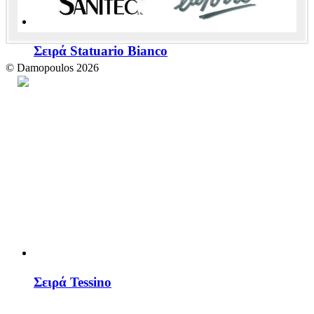
Σειρά Statuario Bianco
© Damopoulos 2026
An
Web-Creation
Σειρά Tessino