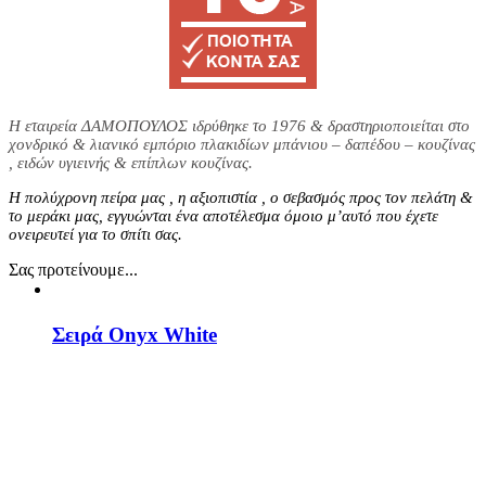
Η εταιρεία ΔΑΜΟΠΟΥΛΟΣ ιδρύθηκε το 1976 & δραστηριοποιείται στο
χονδρικό & λιανικό εμπόριο πλακιδίων μπάνιου – δαπέδου – κουζίνας
, ειδών υγιεινής & επίπλων κουζίνας.
Η πολύχρονη πείρα μας , η αξιοπιστία , ο σεβασμός προς τον πελάτη &
το μεράκι μας, εγγυώνται ένα αποτέλεσμα όμοιο μ’αυτό που έχετε
ονειρευτεί για το σπίτι σας.
Σας προτείνουμε...
Σειρά Onyx White