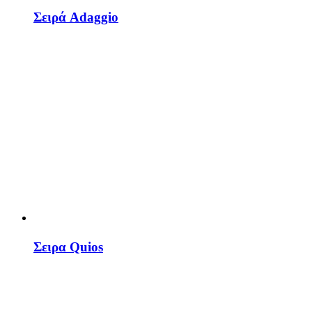
Σειρά Adaggio
Σειρα Quios