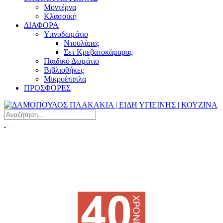
Μοντέρνα
Κλασσική
ΔΙΑΦΟΡΑ
Υπνοδωμάτιο
Ντουλάπες
Σετ Κρεβατοκάμαρας
Παιδικό Δωμάτιο
Βιβλιοθήκες
Μικροέπιπλα
ΠΡΟΣΦΟΡΕΣ