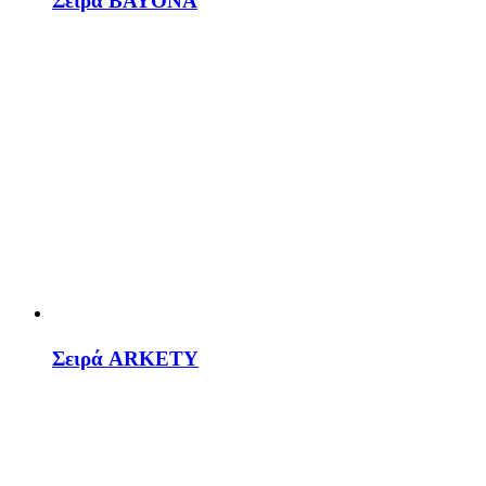
Σειρά BAYONA
Σειρά ARKETY